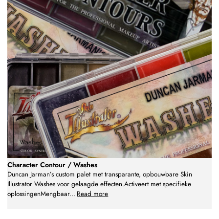
Character Contour / Washes
Duncan Jarman’s custom palet met transparante, opbouwbare Skin
Illustrator Washes voor gelaagde effecten.Activeert met specifieke
oplossingenMengbaar
...
Read more