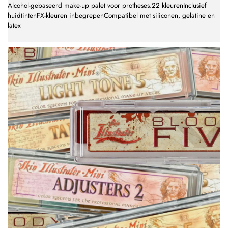
Alcohol-gebaseerd make-up palet voor protheses.22 kleurenInclusief
huidtintenFX-kleuren inbegrepenCompatibel met siliconen, gelatine en
latex