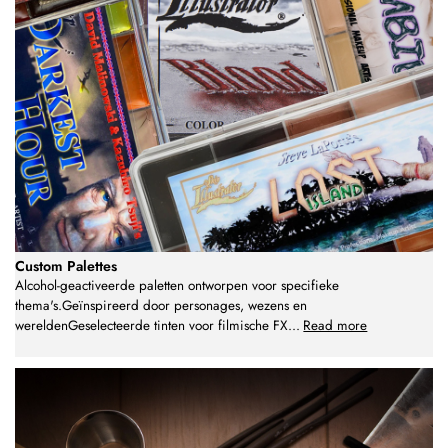
Custom Palettes
Alcohol-geactiveerde paletten ontworpen voor specifieke
thema's.Geïnspireerd door personages, wezens en
wereldenGeselecteerde tinten voor filmische FX
...
Read more