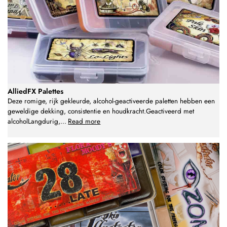
AlliedFX Palettes
Deze romige, rijk gekleurde, alcohol-geactiveerde paletten hebben een
geweldige dekking, consistentie en houdkracht.Geactiveerd met
alcoholLangdurig,
...
Read more