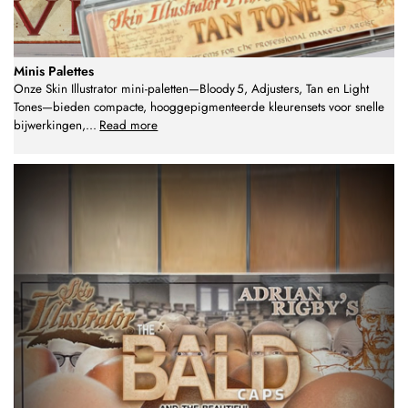
Minis Palettes
Onze Skin Illustrator mini-paletten—Bloody 5, Adjusters, Tan en Light
Tones—bieden compacte, hooggepigmenteerde kleurensets voor snelle
bijwerkingen,
...
Read more