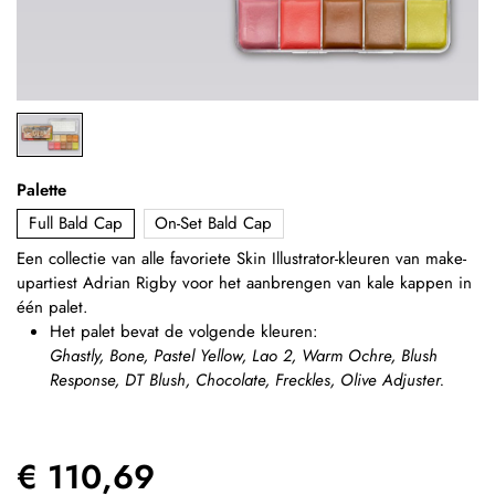
Palette
Full Bald Cap
On-Set Bald Cap
Een collectie van alle favoriete Skin Illustrator-kleuren van make-
upartiest Adrian Rigby voor het aanbrengen van kale kappen in
één palet.
Het palet bevat de volgende kleuren:
Ghastly, Bone, Pastel Yellow, Lao 2, Warm Ochre, Blush
Response, DT Blush, Chocolate, Freckles, Olive Adjuster.
€ 110,69