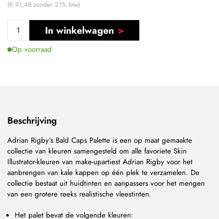
(€ 91,48 zonder 21% btw)
In winkelwagen
Op voorraad
Beschrijving
Adrian Rigby’s Bald Caps Palette is een op maat gemaakte
collectie van kleuren samengesteld om alle favoriete Skin
Illustrator-kleuren van make-upartiest Adrian Rigby voor het
aanbrengen van kale kappen op één plek te verzamelen. De
collectie bestaat uit huidtinten en aanpassers voor het mengen
van een grotere reeks realistische vleestinten.
Het palet bevat de volgende kleuren: