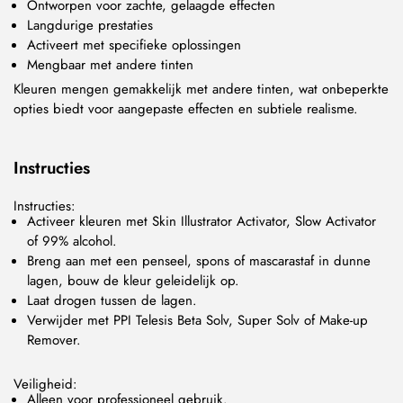
Ontworpen voor zachte, gelaagde effecten
Langdurige prestaties
Activeert met specifieke oplossingen
Mengbaar met andere tinten
Kleuren mengen gemakkelijk met andere tinten, wat onbeperkte
opties biedt voor aangepaste effecten en subtiele realisme.
Instructies
Instructies:
Activeer kleuren met Skin Illustrator Activator, Slow Activator
of 99% alcohol.
Breng aan met een penseel, spons of mascarastaf in dunne
lagen, bouw de kleur geleidelijk op.
Laat drogen tussen de lagen.
Verwijder met PPI Telesis Beta Solv, Super Solv of Make-up
Remover.
Veiligheid:
Alleen voor professioneel gebruik.