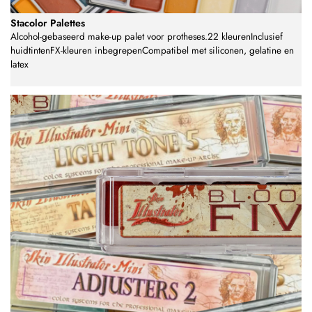
Stacolor Palettes
Alcohol-gebaseerd make-up palet voor protheses.22 kleurenInclusief
huidtintenFX-kleuren inbegrepenCompatibel met siliconen, gelatine en
latex