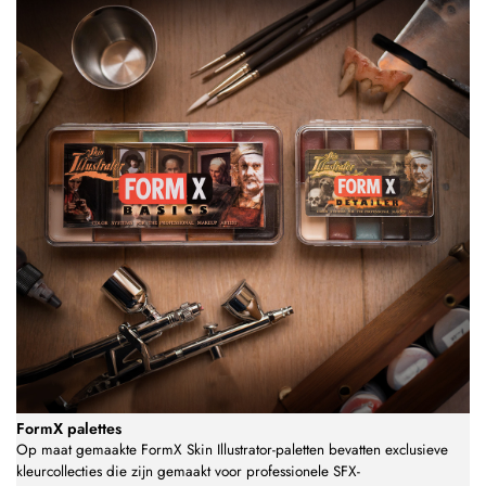
FormX palettes
Op maat gemaakte FormX Skin Illustrator-paletten bevatten exclusieve
kleurcollecties die zijn gemaakt voor professionele SFX-