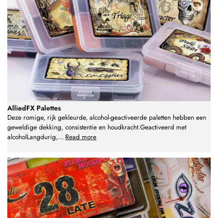
AlliedFX Palettes
Deze romige, rijk gekleurde, alcohol-geactiveerde paletten hebben een
geweldige dekking, consistentie en houdkracht.Geactiveerd met
alcoholLangdurig,
...
Read more