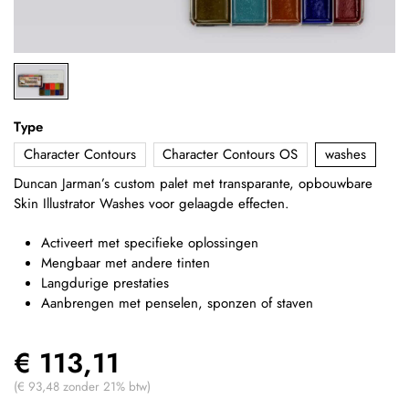
Type
Character Contours
Character Contours OS
washes
Duncan Jarman’s c
ustom palet met transparante, opbouwbare
Skin Illustrator Washes voor gelaagde effecten.
Activeert met specifieke oplossingen
Mengbaar met andere tinten
Langdurige prestaties
Aanbrengen met penselen, sponzen of staven
€ 113,11
(€ 93,48 zonder 21% btw)