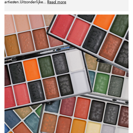
artiesten.Uitzonderlijke
...
Read more