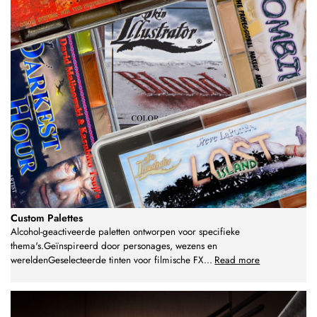
Custom Palettes
Alcohol-geactiveerde paletten ontworpen voor specifieke
thema's.Geïnspireerd door personages, wezens en
wereldenGeselecteerde tinten voor filmische FX
...
Read more