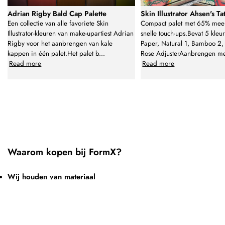
Adrian Rigby Bald Cap Palette
Skin Illustrator Ahsen's T
Een collectie van alle favoriete Skin
Compact palet met 65% meer
Illustrator-kleuren van make-upartiest Adrian
snelle touch-ups.Bevat 5 kleu
Rigby voor het aanbrengen van kale
Paper, Natural 1, Bamboo 2, 
kappen in één palet.Het palet b
...
Rose AdjusterAanbrengen me
Read more
Read more
Waarom kopen bij FormX?
Wij houden van materiaal