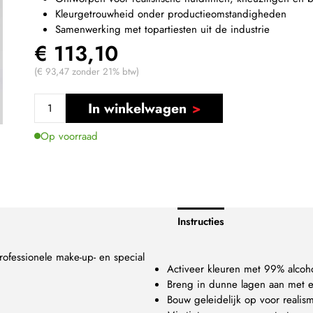
Kleurgetrouwheid onder productieomstandigheden
Samenwerking met topartiesten uit de industrie
€ 113,10
(€ 93,47 zonder 21% btw)
In winkelwagen
Op voorraad
Instructies
rofessionele make-up- en special
Activeer kleuren met 99% alcoho
Breng in dunne lagen aan met e
Bouw geleidelijk op voor realis