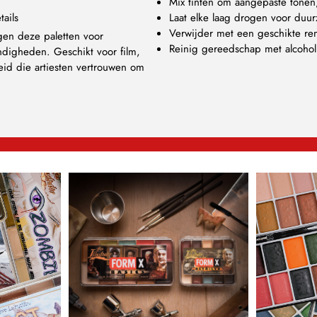
Mix tinten om aangepaste tonen
ails
Laat elke laag drogen voor du
Verwijder met een geschikte rem
gen deze paletten voor
Reinig gereedschap met alcohol 
ndigheden. Geschikt voor film,
eid die artiesten vertrouwen om