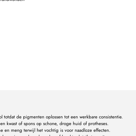
l totdat de pigmenten oplossen tot een werkbare consistentie.
en kwast of spons op schone, droge huid of protheses.
me en meng terwijl het vochtig is voor naadloze effecten.