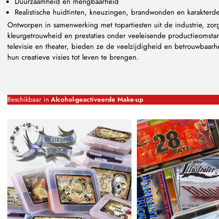
Duurzaamheid en mengbaarheid
Realistische huidtinten, kneuzingen, brandwonden en karakterdet
Ontworpen in samenwerking met topartiesten uit de industrie, zor
kleurgetrouwheid en prestaties onder veeleisende productieomsta
televisie en theater, bieden ze de veelzijdigheid en betrouwbaarh
hun creatieve visies tot leven te brengen.
Beschikbaar in
Alcohol-geactiveerde Make-up