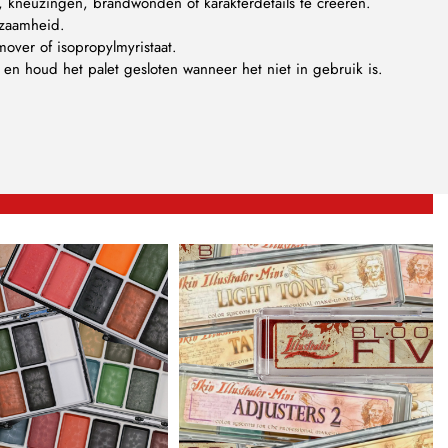
, kneuzingen, brandwonden of karakterdetails te creëren.
urzaamheid.
over of isopropylmyristaat.
en houd het palet gesloten wanneer het niet in gebruik is.