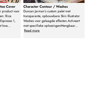
attoo Cover
Character Contour / Washes
 product voor
Duncan Jarman’s custom palet met
ren: Rice
transparante, opbouwbare Skin Illustrator
Espresso 1,
Washes voor gelaagde effecten.Activeert
t kwa
...
met specifieke oplossingenMengbaar
...
Read more