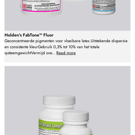
Holden's FabTone™ Fluor
Geconcentreerde pigmenten voor vloeibare latex.Uitstekende dispersie
en consistente kleurGebruik 0,3% tot 10% van het totale
systeemgewichtVermijd ove
...
Read more