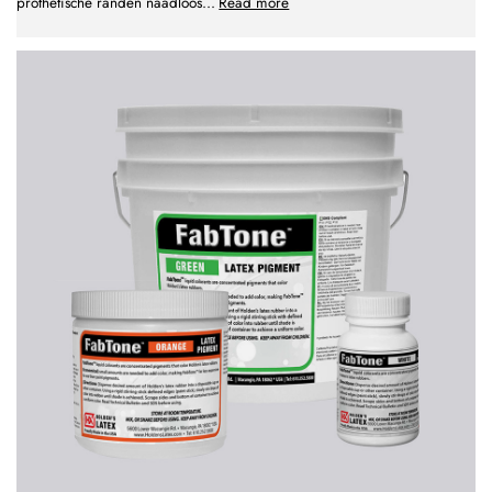
prothetische randen naadloos
...
Read more