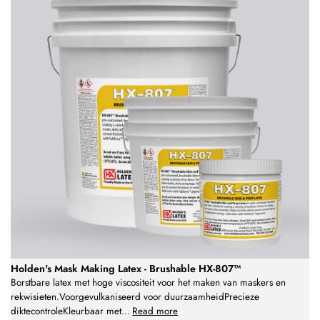
Holden's Mask Making Latex - Brushable HX-807™
Borstbare latex met hoge viscositeit voor het maken van maskers en
rekwisieten.Voorgevulkaniseerd voor duurzaamheidPrecieze
diktecontroleKleurbaar met
...
Read more