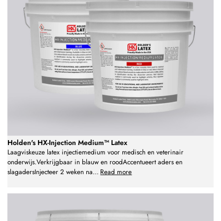
Holden's HX-Injection Medium™ Latex
Laagviskeuze latex injectiemedium voor medisch en veterinair
onderwijs.Verkrijgbaar in blauw en roodAccentueert aders en
slagadersInjecteer 2 weken na
...
Read more