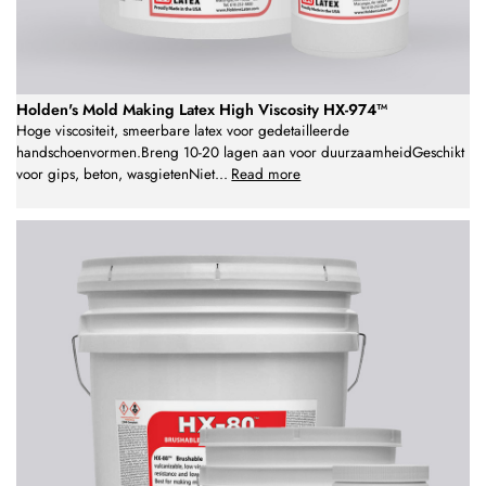
Holden's Mold Making Latex High Viscosity HX-974™
Hoge viscositeit, smeerbare latex voor gedetailleerde
handschoenvormen.Breng 10-20 lagen aan voor duurzaamheidGeschikt
voor gips, beton, wasgietenNiet
...
Read more