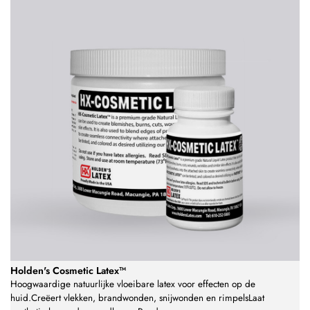
Holden's Cosmetic Latex™
Hoogwaardige natuurlijke vloeibare latex voor effecten op de
huid.Creëert vlekken, brandwonden, snijwonden en rimpelsLaat