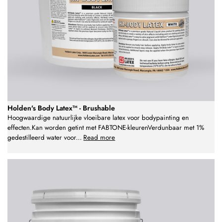
Holden's Body Latex™ - Brushable
Hoogwaardige natuurlijke vloeibare latex voor bodypainting en
effecten.Kan worden getint met FABTONE-kleurenVerdunbaar met 1%
gedestilleerd water voor
...
Read more