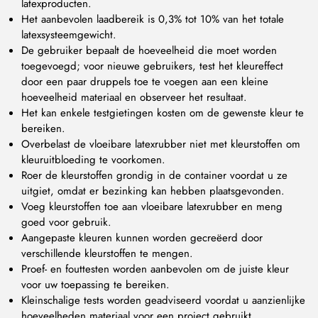
latexproducten.
Het aanbevolen laadbereik is 0,3% tot 10% van het totale
latexsysteemgewicht.
De gebruiker bepaalt de hoeveelheid die moet worden
toegevoegd; voor nieuwe gebruikers, test het kleureffect
door een paar druppels toe te voegen aan een kleine
hoeveelheid materiaal en observeer het resultaat.
Het kan enkele testgietingen kosten om de gewenste kleur te
bereiken.
Overbelast de vloeibare latexrubber niet met kleurstoffen om
kleuruitbloeding te voorkomen.
Roer de kleurstoffen grondig in de container voordat u ze
uitgiet, omdat er bezinking kan hebben plaatsgevonden.
Voeg kleurstoffen toe aan vloeibare latexrubber en meng
goed voor gebruik.
Aangepaste kleuren kunnen worden gecreëerd door
verschillende kleurstoffen te mengen.
Proef- en fouttesten worden aanbevolen om de juiste kleur
voor uw toepassing te bereiken.
Kleinschalige tests worden geadviseerd voordat u aanzienlijke
hoeveelheden materiaal voor een project gebruikt.