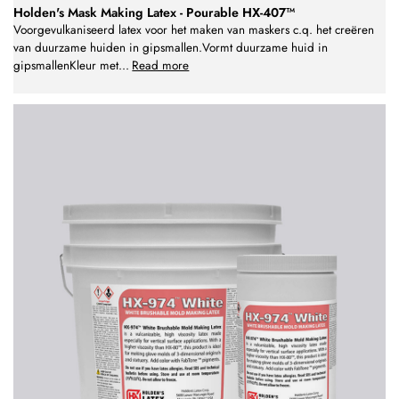
Holden's Mask Making Latex - Pourable HX-407™
Voorgevulkaniseerd latex voor het maken van maskers c.q. het creëren
van duurzame huiden in gipsmallen.Vormt duurzame huid in
gipsmallenKleur met
...
Read more