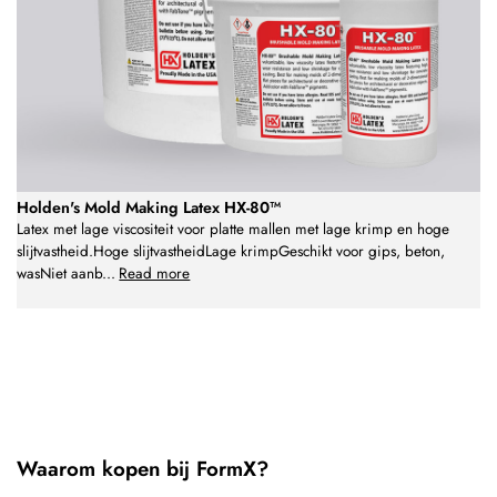
Holden's Mold Making Latex HX-80™
Latex met lage viscositeit voor platte mallen met lage krimp en hoge
slijtvastheid.Hoge slijtvastheidLage krimpGeschikt voor gips, beton,
wasNiet aanb
...
Read more
Waarom kopen bij FormX?