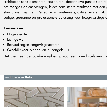
architectonische elementen, sculpturen, decoratieve panelen en re
het mengen en aanbrengen, biedt consistente resultaten met een
structurele integriteit. Perfect voor kunstenaars, ontwerpers en fa
veilige, geurarme en professionele oplossing voor hoogwaardige cr
Kenmerken
Hoge sterkte
Lichtgewicht
Bestand tegen omgevingsfactoren
Geschikt voor binnen- en buitengebruik
Het biedt een betrouwbare oplossing voor een breed scala aan cre
Beschikbaar in
Beton