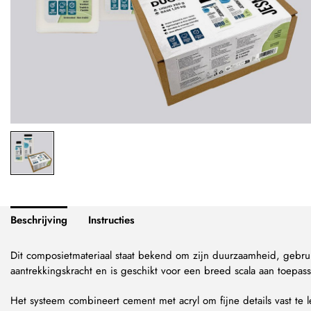
Beschrijving
Instructies
Dit composietmateriaal staat bekend om zijn duurzaamheid, gebru
aantrekkingskracht en is geschikt
voor een breed scala aan toepas
Het systeem combineert cement met acryl om fijne details vast te 