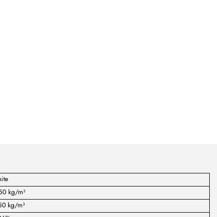
ite
50 kg/m³
50 kg/m³