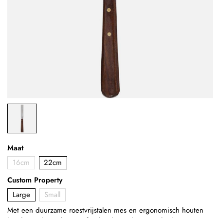
Maat
16cm
22cm
Custom Property
Large
Small
Met een duurzame roestvrijstalen mes en ergonomisch houten