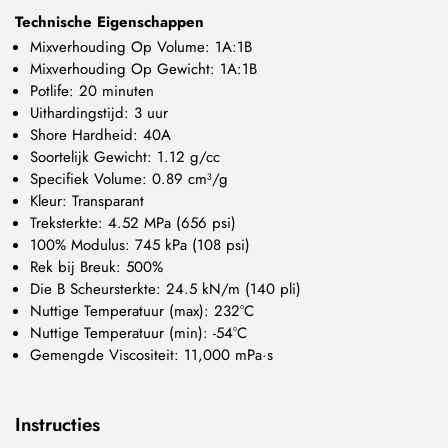
Technische Eigenschappen
Mixverhouding Op Volume: 1A:1B
Mixverhouding Op Gewicht: 1A:1B
Potlife: 20 minuten
Uithardingstijd: 3 uur
Shore Hardheid: 40A
Soortelijk Gewicht: 1.12 g/cc
Specifiek Volume: 0.89 cm³/g
Kleur: Transparant
Treksterkte: 4.52 MPa (656 psi)
100% Modulus: 745 kPa (108 psi)
Rek bij Breuk: 500%
Die B Scheursterkte: 24.5 kN/m (140 pli)
Nuttige Temperatuur (max): 232°C
Nuttige Temperatuur (min): -54°C
Gemengde Viscositeit: 11,000 mPa·s
Instructies