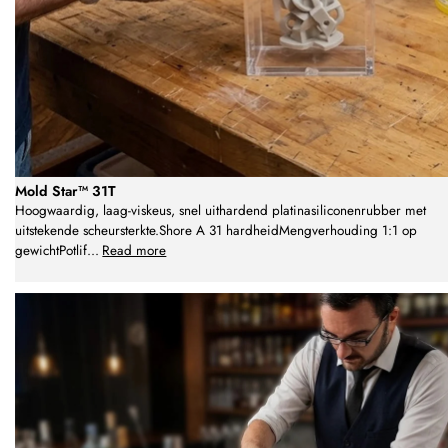
Mold Star™ 31T
Hoogwaardig, laag-viskeus, snel uithardend platinasiliconenrubber met
uitstekende scheursterkte.Shore A 31 hardheidMengverhouding 1:1 op
gewichtPotlif
...
Read more