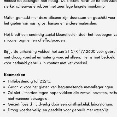
meeste toepassingen niet nodig. De silicone hardt uit tot een zach
sterke, scheurvaste rubber met zeer lage langetermijnkrimp.
Mallen gemaakt met deze silicone zijn duurzaam en geschikt voor
het gieten van was, gips, harsen en andere materialen.
Het biedt een oneindig aantal kleureffecten door het toevoegen v
siliconenpigmenten of effectpoeders.
Bij juiste uitharding voldoet het aan 21 CFR 177.2600 voor gebrui
met droog voedsel en waterig voedsel alleen. Het is niet bedoeld
voor herhaald gebruik in contact met vet voedsel.
Kenmerken
Hittebestendig tot 232°C.
Geschikt voor het gieten van laag-smeltende metaallegeringen.
Zal niet uitharden tegen oppervlakken die zwavel bevatten, zelfs
niet wanneer verzegeld.
Gecertificeerd huidveilig door een onafhankelijk laboratorium.
Droog voedselveilig en geschikt voor gebruik met water/ijs.