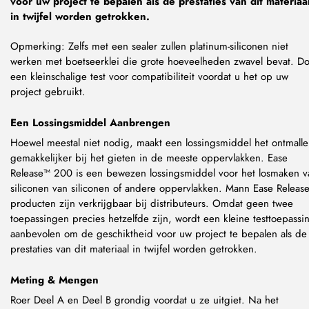
voor uw project te bepalen als de prestaties van dit materiaa
in twijfel worden getrokken.
Opmerking: Zelfs met een sealer zullen platinum-siliconen niet
werken met boetseerklei die grote hoeveelheden zwavel bevat. D
een kleinschalige test voor compatibiliteit voordat u het op uw
project gebruikt.
Een Lossingsmiddel Aanbrengen
Hoewel meestal niet nodig, maakt een lossingsmiddel het ontmall
gemakkelijker bij het gieten in de meeste oppervlakken. Ease
Release™ 200 is een bewezen lossingsmiddel voor het losmaken v
siliconen van siliconen of andere oppervlakken. Mann Ease Releas
producten zijn verkrijgbaar bij distributeurs. Omdat geen twee
toepassingen precies hetzelfde zijn, wordt een kleine testtoepassi
aanbevolen om de geschiktheid voor uw project te bepalen als de
prestaties van dit materiaal in twijfel worden getrokken.
Meting & Mengen
Roer Deel A en Deel B grondig voordat u ze uitgiet. Na het