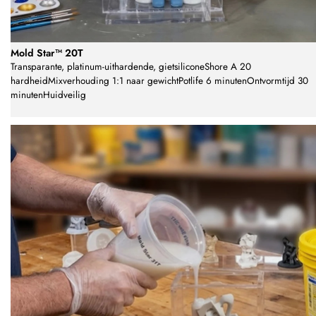
Mold Star™ 20T
Transparante, platinum-uithardende, gietsiliconeShore A 20
hardheidMixverhouding 1:1 naar gewichtPotlife 6 minutenOntvormtijd 30
minutenHuidveilig