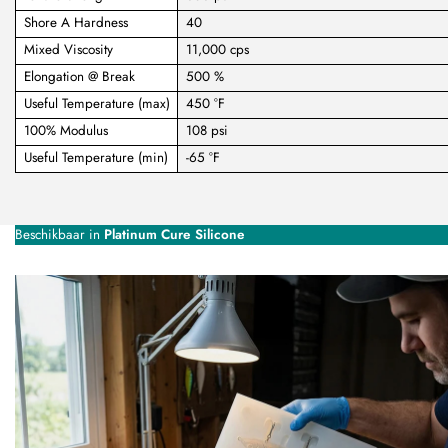
Shore A Hardness
40
Mixed Viscosity
11,000 cps
Elongation @ Break
500 %
Useful Temperature (max)
450 °F
100% Modulus
108 psi
Useful Temperature (min)
-65 °F
Beschikbaar in
Platinum Cure Silicone