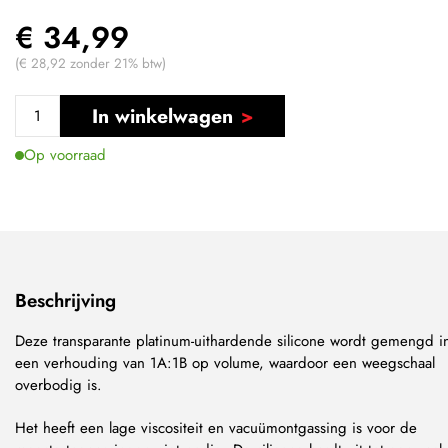
€ 34,99
(€ 28,92 zonder 21% btw)
In winkelwagen
Op voorraad
Beschrijving
Deze transparante platinum-uithardende silicone wordt gemengd i
een verhouding van 1A:1B op volume, waardoor een weegschaal
overbodig is.
Het heeft een lage viscositeit en vacuümontgassing is voor de