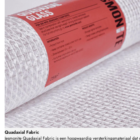
Quadaxial Fabric
Jesmonite Quadaxial Fabric is een hoogwaardig versterkingsmateriaal dat 