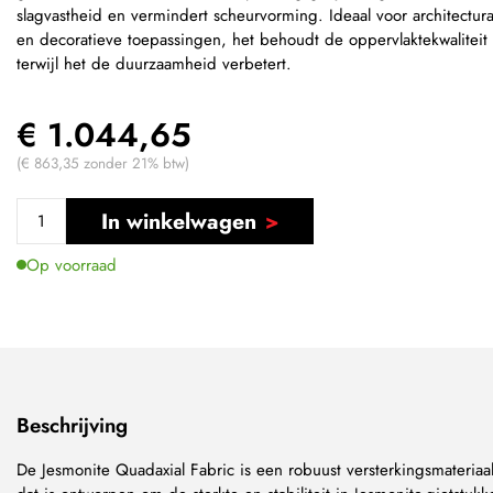
slagvastheid en vermindert scheurvorming. Ideaal voor architectura
en decoratieve toepassingen, het behoudt de oppervlaktekwaliteit
terwijl het de duurzaamheid verbetert.
€ 1.044,65
(€ 863,35 zonder 21% btw)
In winkelwagen
Op voorraad
Beschrijving
De Jesmonite Quadaxial Fabric is een robuust versterkingsmateriaa