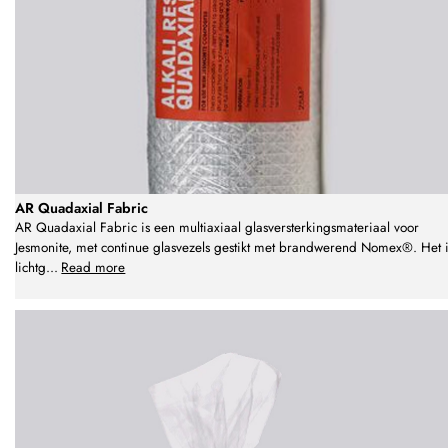
AR Quadaxial Fabric
AR Quadaxial Fabric is een multiaxiaal glasversterkingsmateriaal voor
Jesmonite, met continue glasvezels gestikt met brandwerend Nomex®. Het i
lichtg
...
Read more