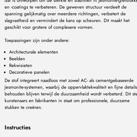
dat is ontworpen om de sterkte en stabiliteit in Jesmonite-gietstukk
en -coatings te verbeteren. De geweven structuur verdeelt de
spanning gelijkmatig over meerdere richtingen, verbetert de
slagvastheid en vermindert de kans op scheuren. Dit maakt het
geschikt voor grotere of complexere vormen.
Toepassingen zijn onder andere:
Architecturale elementen
Beelden
Rekwisieten
Decoratieve panelen
De stof integreert naadloos met zowel AC- als cementgebaseerde
Jesmonite-systemen, waarbij de oppervlaktekwaliteit en fijne details
behouden blijven terwijl de duurzaamheid wordt verbeterd. Dit ste
kunstenaars en fabrikanten in staat om professionele, duurzame
stukken te creëren.
Instructies