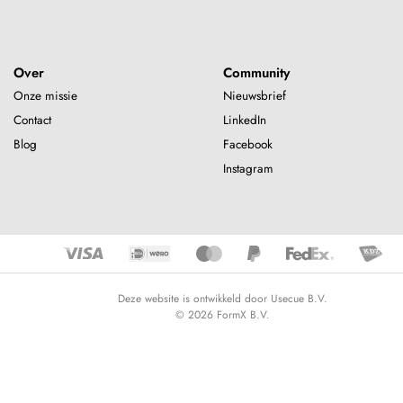
Over
Community
Onze missie
Nieuwsbrief
Contact
LinkedIn
Blog
Facebook
Instagram
Deze website is ontwikkeld door Usecue B.V.
© 2026 FormX B.V.