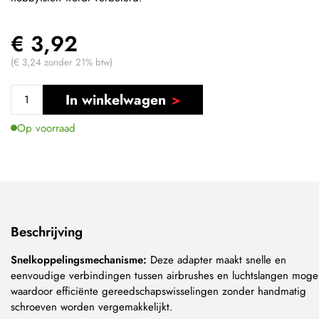
€ 3,92
(€ 3,24 zonder 21% btw)
In winkelwagen
Op voorraad
Beschrijving
Snelkoppelingsmechanisme:
Deze adapter maakt snelle en
eenvoudige verbindingen tussen airbrushes en luchtslangen mogel
waardoor efficiënte gereedschapswisselingen zonder handmatig
schroeven worden vergemakkelijkt.