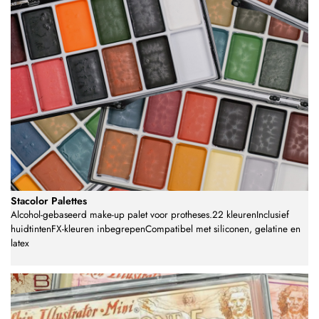
Stacolor Palettes
Alcohol-gebaseerd make-up palet voor protheses.22 kleurenInclusief
huidtintenFX-kleuren inbegrepenCompatibel met siliconen, gelatine en
latex