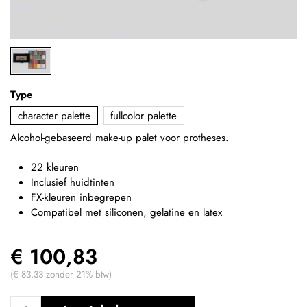
Type
character palette
fullcolor palette
Alcohol-gebaseerd make-up palet voor protheses.
22 kleuren
Inclusief huidtinten
FX-kleuren inbegrepen
Compatibel met siliconen, gelatine en latex
€ 100,83
(€ 83,33 zonder 21% btw)