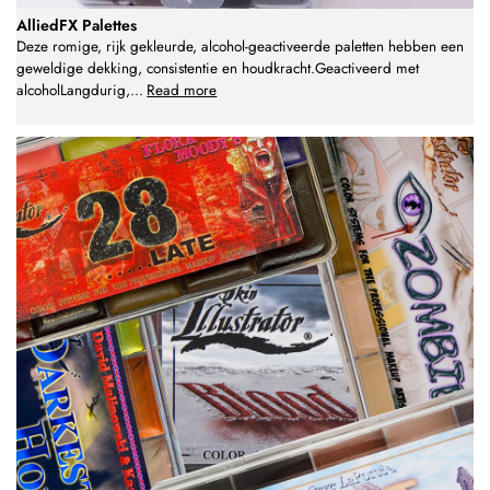
AlliedFX Palettes
Deze romige, rijk gekleurde, alcohol-geactiveerde paletten hebben een
geweldige dekking, consistentie en houdkracht.Geactiveerd met
alcoholLangdurig,
...
Read more