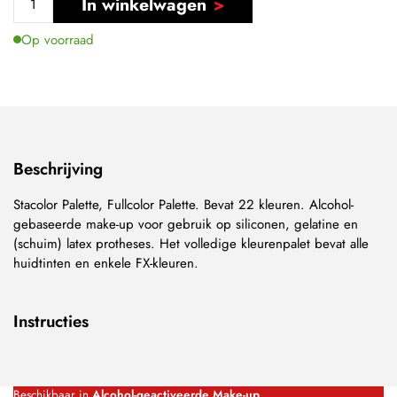
In winkelwagen
Op voorraad
Beschrijving
Stacolor Palette, Fullcolor Palette. Bevat 22 kleuren. Alcohol-
gebaseerde make-up voor gebruik op siliconen, gelatine en
(schuim) latex protheses. Het volledige kleurenpalet bevat alle
huidtinten en enkele FX-kleuren.
Instructies
Beschikbaar in
Alcohol-geactiveerde Make-up