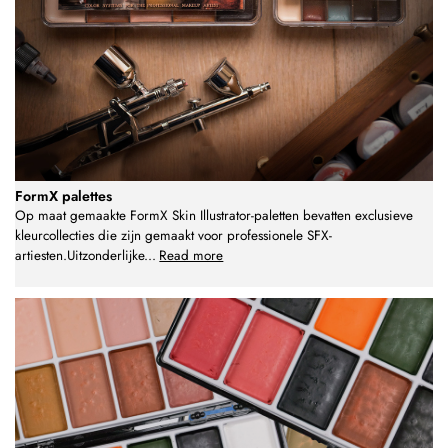
FormX palettes
Op maat gemaakte FormX Skin Illustrator-paletten bevatten exclusieve
kleurcollecties die zijn gemaakt voor professionele SFX-
artiesten.Uitzonderlijke
...
Read more