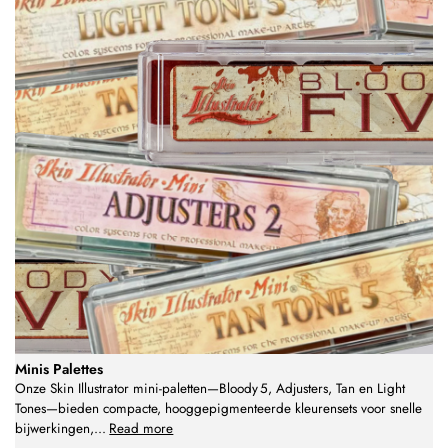
Minis Palettes
Onze Skin Illustrator mini-paletten—Bloody 5, Adjusters, Tan en Light
Tones—bieden compacte, hooggepigmenteerde kleurensets voor snelle
bijwerkingen,
...
Read more