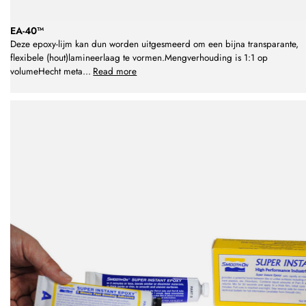
EA-40™
Deze epoxy-lijm kan dun worden uitgesmeerd om een bijna transparante,
flexibele (hout)lamineerlaag te vormen.Mengverhouding is 1:1 op
volumeHecht meta
...
Read more