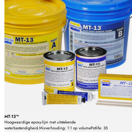
MT-13™
Hoogwaardige epoxy-lijm met uitstekende
waterbestendigheid.Mixverhouding: 1:1 op volumePotlife: 35