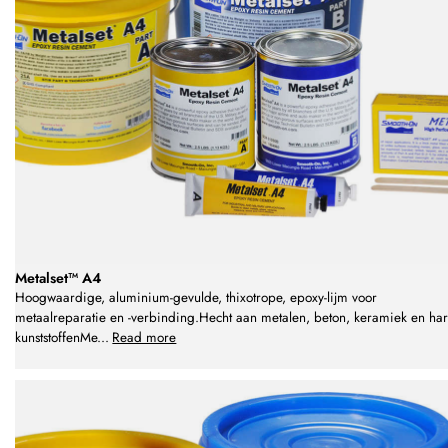
Metalset™ A4
Hoogwaardige, aluminium-gevulde, thixotrope, epoxy-lijm voor
metaalreparatie en -verbinding.Hecht aan metalen, beton, keramiek en ha
kunststoffenMe
...
Read more