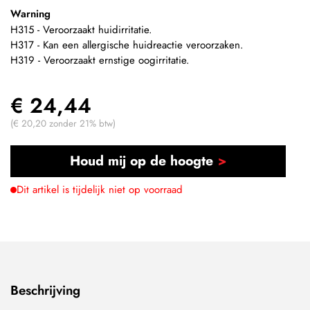
Warning
H315 - Veroorzaakt huidirritatie.
H317 - Kan een allergische huidreactie veroorzaken.
H319 - Veroorzaakt ernstige oogirritatie.
€ 24,44
(€ 20,20 zonder 21% btw)
Houd mij op de hoogte
Dit artikel is tijdelijk niet op voorraad
Beschrijving