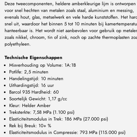
Deze tweecomponenten, heldere amberkleurige lijm is ontworpen
voor snel hechten van metalen zoals staal, aluminium en messing,
evenals hout, glas, metselwerk en vele harde kunststoffen. Het har
snel uit, waardoor het binnen 5 tot 10 minuten bij kamertemperatu
hanteerbaar is. Het wordt niet aanbevolen voor gebruik op metale
zoals nikkel, chroom, tin of zink, noch op zachte thermoplasten zoa
polyethyleen.
Technische Eigenschappen
Mixverhouding op Volume: 1A:1B
Potlife: 2,5 minuten
Handelingstijd: 10 minuten
Uithardingstijd: 16 uur
Barcol 935 Hardheid: 60
Soortelijk Gewicht: 1,17 g/cc
Kleur: Helder Amber
Treksterkte: 7,58 MPa (1.100 psi)
Elasticiteitsmodulus in Trek: 186 MPa (27.000 psi)
Rek bij Breuk: 10+ %
Elasticiteitsmodulus in Compressie: 793 MPa (115.000 psi)