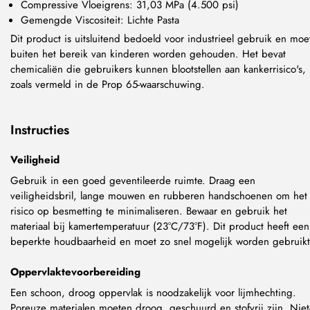
Compressive Vloeigrens: 31,03 MPa (4.500 psi)
Gemengde Viscositeit: Lichte Pasta
Dit product is uitsluitend bedoeld voor industrieel gebruik en moe
buiten het bereik van kinderen worden gehouden. Het bevat
chemicaliën die gebruikers kunnen blootstellen aan kankerrisico's,
zoals vermeld in de Prop 65-waarschuwing.
Instructies
Veiligheid
Gebruik in een goed geventileerde ruimte. Draag een
veiligheidsbril, lange mouwen en rubberen handschoenen om het
risico op besmetting te minimaliseren. Bewaar en gebruik het
materiaal bij kamertemperatuur (23°C/73°F). Dit product heeft een
beperkte houdbaarheid en moet zo snel mogelijk worden gebruikt
Oppervlaktevoorbereiding
Een schoon, droog oppervlak is noodzakelijk voor lijmhechting.
Poreuze materialen moeten droog, geschuurd en stofvrij zijn. Niet