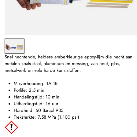
Snel hechtende, heldere amberkleurige epoxy-lijm die hecht aan
metalen zoals staal, aluminium en messing, aan hout, glas,
metselwerk en vele harde kunststoffen.
Mixverhouding: 1A:1B
Potlife: 2,5 min
Handelingstijd: 10 min
Uithardingstijd: 16 uur
Hardheid: 60 Barcol 935
Treksterkte: 7,58 MPa (1.100 psi)