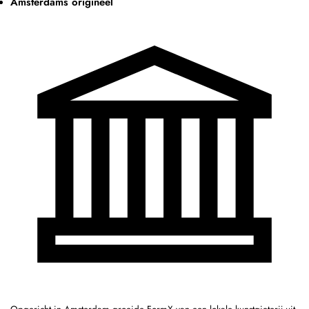
Amsterdams origineel