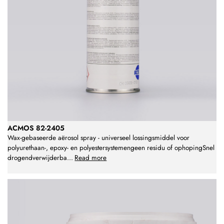
ACMOS 82-2405
Wax-gebaseerde aërosol spray - universeel lossingsmiddel voor
polyurethaan-, epoxy- en polyestersystemengeen residu of ophopingSnel
drogendverwijderba
...
Read more