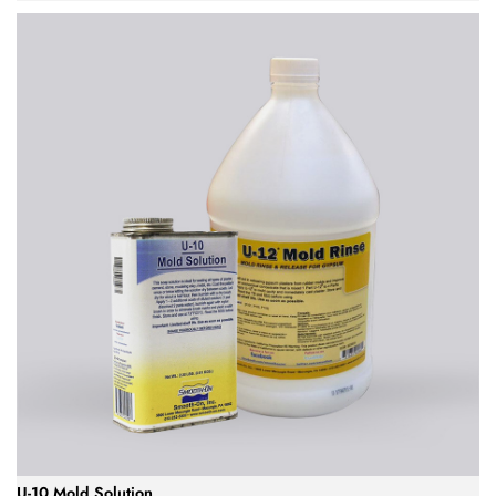
U-10 Mold Solution