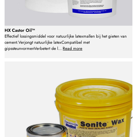
HX Castor Oil™
Effectief lossingsmiddel voor natuurlijke latexmallen bij het gieten van
cement.Verjongt natuurlijke latexCompatibel met
gipssteunvormenVerbetert de l
...
Read more