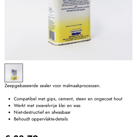
Zeepgebaseerde sealer voor malmaakprocessen.
Compatibel met gips, cement, steen en ongecoat hout
Werkt met zwavelvrije klei en was
Niet-destructief en afwasbaar
Behoudt oppervlakte-details