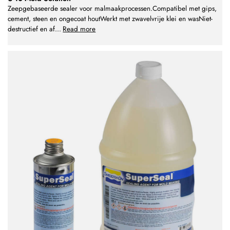
Zeepgebaseerde sealer voor malmaakprocessen.Compatibel met gips,
cement, steen en ongecoat houtWerkt met zwavelvrije klei en wasNiet-
destructief en af
...
Read more