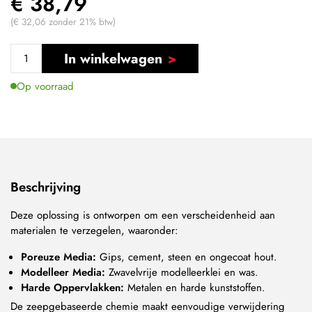
€ 38,79
(€ 32,06 zonder 21% btw)
In winkelwagen
Op voorraad
Beschrijving
Deze oplossing is ontworpen om een verscheidenheid aan
materialen te verzegelen, waaronder:
Poreuze Media:
Gips, cement, steen en ongecoat hout.
Modelleer Media:
Zwavelvrije modelleerklei en was.
Harde Oppervlakken:
Metalen en harde kunststoffen.
De zeepgebaseerde chemie maakt eenvoudige verwijdering