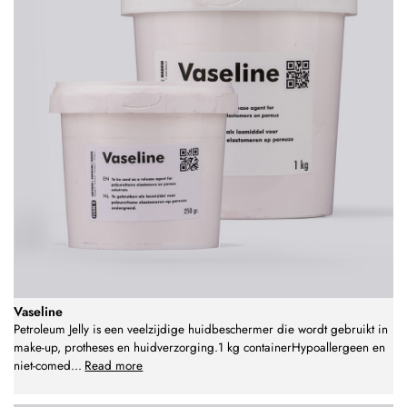
Vaseline
Petroleum Jelly is een veelzijdige huidbeschermer die wordt gebruikt in
make-up, protheses en huidverzorging.1 kg containerHypoallergeen en
niet-comed
...
Read more