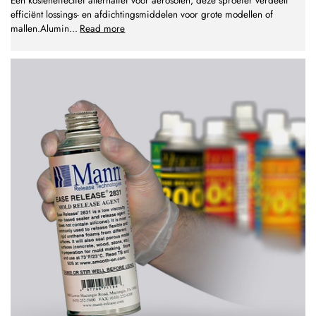
Een kosteneffectief alternatief voor aerosolen, deze sproeier verdeelt
efficiënt lossings- en afdichtingsmiddelen voor grote modellen of
mallen.Alumin
...
Read more