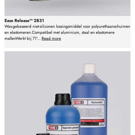
Ease Release™ 2831
Was-gebaseerd niet-siliconen lossingsmiddel voor polyurethaanschuimen
en elastomeren.Compatibel met aluminium, staal en elastomere
mallenWerkt bij 71°
...
Read more