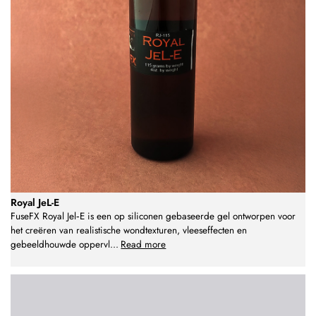
Royal JeL-E
FuseFX Royal Jel‑E is een op siliconen gebaseerde gel ontworpen voor
het creëren van realistische wondtexturen, vleeseffecten en
gebeeldhouwde oppervl
...
Read more