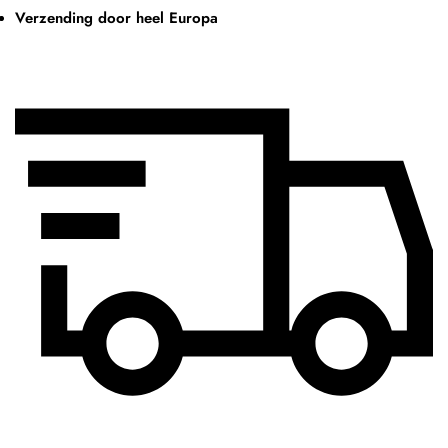
Verzending door heel Europa