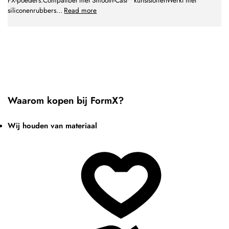
FX-poeders.Compatibel met Smooth-Cast™ kunststoffenWerkt met
siliconenrubbers
...
Read more
Waarom kopen bij FormX?
Wij houden van materiaal