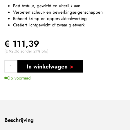
Past textuur, gewicht en uiterlijk aan
Verbetert schuur- en bewerkingseigenschappen
Beheert krimp en oppervlakteafwerking
Creëert lichtgewicht of zwaar gietwerk
€ 111,39
(€ 92,06 zonder 21% btw)
In winkelwagen
Op voorraad
Beschrijving