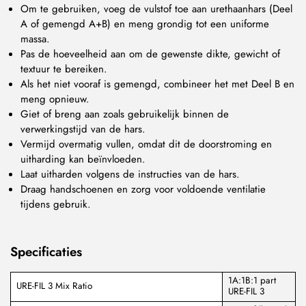
Om te gebruiken, voeg de vulstof toe aan urethaanhars (Deel
A of gemengd A+B) en meng grondig tot een uniforme
massa.
Pas de hoeveelheid aan om de gewenste dikte, gewicht of
textuur te bereiken.
Als het niet vooraf is gemengd, combineer het met Deel B en
meng opnieuw.
Giet of breng aan zoals gebruikelijk binnen de
verwerkingstijd van de hars.
Vermijd overmatig vullen, omdat dit de doorstroming en
uitharding kan beïnvloeden.
Laat uitharden volgens de instructies van de hars.
Draag handschoenen en zorg voor voldoende ventilatie
tijdens gebruik.
Specificaties
1A:1B:1 part
URE-FIL 3 Mix Ratio
URE-FIL 3