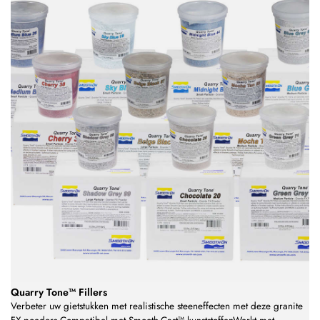
Quarry Tone™ Fillers
Verbeter uw gietstukken met realistische steeneffecten met deze granite