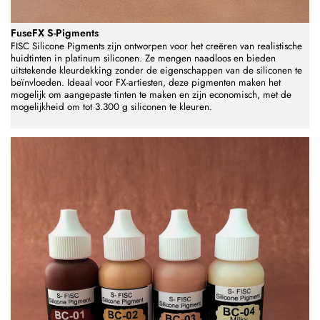
FuseFX S-Pigments
FISC Silicone Pigments zijn ontworpen voor het creëren van realistische
huidtinten in platinum siliconen. Ze mengen naadloos en bieden
uitstekende kleurdekking zonder de eigenschappen van de siliconen te
beïnvloeden. Ideaal voor FX-artiesten, deze pigmenten maken het
mogelijk om aangepaste tinten te maken en zijn economisch, met de
mogelijkheid om tot 3.300 g siliconen te kleuren.