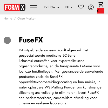
0
Home
Onze Merken
FuseFX
Dit uitgebreide systeem wordt afgerond met
gespecialiseerde medische BC-Serie
lichaamskleurstoffen voor hyperrealistische
orgaanreproductie, en de transparante LY-Serie voor
foutloze huidtintlagen. Met geavanceerde aanvullende
producten zoals de Bond-FX
oppervlaktevoorbereidingscoating en hun unieke, in
water oplosbare WS Matting Powder om kunstmatige
siliconenglans volledig te elimineren, levert FuseFX
een ondetecteerbare, camera-klare afwerking voor
cinema en realisme laboratoria.