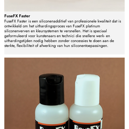
FuseFX Faster
FuseFX Faster is een siliconenadditief van professionele kwaliteit dat is
ontwikkeld om het uithardingsproces van FuseFX platinum
siliconenverven en kleursystemen te versnellen. Het is speciaal
geformuleerd voor kunstenaars en technici die snellere werk- en
uithardingstijden nodig hebben zonder concessies te doen aan de
sterkte, flexibiliteit of afwerking van hun siliconentoepassingen.