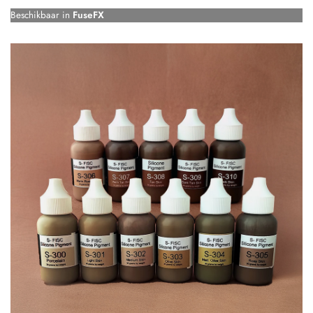
Beschikbaar in
FuseFX