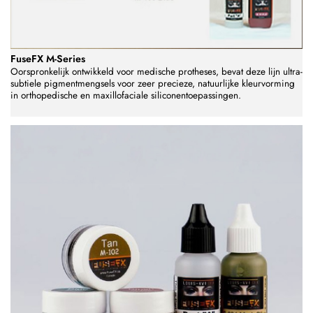
FuseFX M-Series
Oorspronkelijk ontwikkeld voor medische protheses, bevat deze lijn ultra-
subtiele pigmentmengsels voor zeer precieze, natuurlijke kleurvorming
in orthopedische en maxillofaciale siliconentoepassingen.