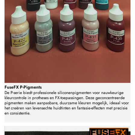
FuseFX P-Pigments
De P-serie biedt professionele siliconenpigmenten voor nauwkeurige
kleurcontrole in protheses en FX-toepassingen. Deze geconcentreerde
pigmenten maken aanpasbare, duurzame kleuren mogelijk, ideaal voor
het creëren van levensechte huidtinten en fantasie-effecten met precisie
en consistentie.