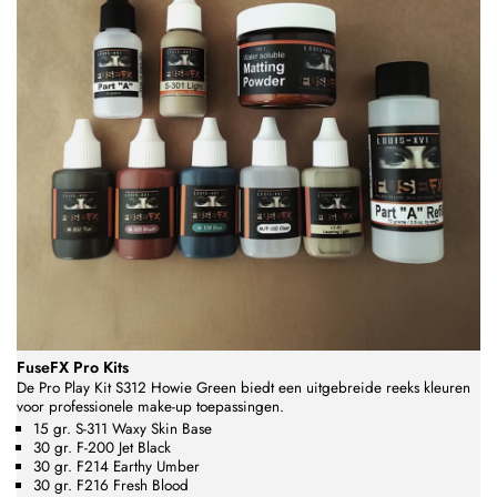
FuseFX Pro Kits
De Pro Play Kit S312 Howie Green biedt een uitgebreide reeks kleuren
voor professionele make-up toepassingen.
15 gr. S-311 Waxy Skin Base
30 gr. F-200 Jet Black
30 gr. F214 Earthy Umber
30 gr. F216 Fresh Blood