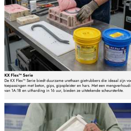
KX Flex™ Serie
De KX Flex™ Serie biedt duurzame urethaan gietrubbers die ideaal zijn vo
toepassingen met beton, gips, gipspleister en hars. Met een mengverhoud
van 1A:1B en uitharding in 16 uur, bieden ze uitstekende scheursterkte.