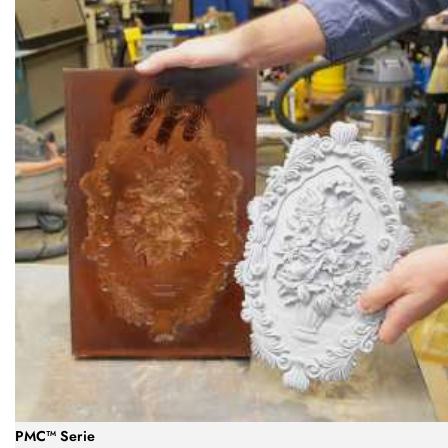
PMC™ Serie