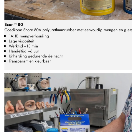
Econ™ 80
Goedkope Shore 80A polyurethaanrubber met eenvoudig mengen en giet
1A:1B mengverhouding
Lage viscositeit
Werktijd ~13 min
Handeltijd ~6 uur
Uitharding gedurende de nacht
Transparant en kleurbaar