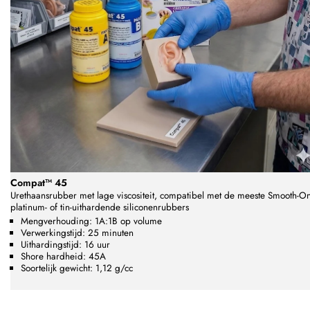
Compat™ 45
Urethaansrubber met lage viscositeit,
compatibel met de meeste Smooth-O
platinum- of tin-uithardende siliconenrubbers
Mengverhouding: 1A:1B op volume
Verwerkingstijd: 25 minuten
Uithardingstijd: 16 uur
Shore hardheid: 45A
Soortelijk gewicht: 1,12 g/cc