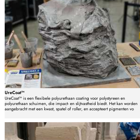
UreCoat™
UreCoat™ is een flexibele polyurethaan coating voor polystyreen en
polyurethaan schuimen, die impact- en slijtvastheid biedt. Het kan worden
aangebracht met een kwast, spatel of roller, en accepteert pigmenten vo