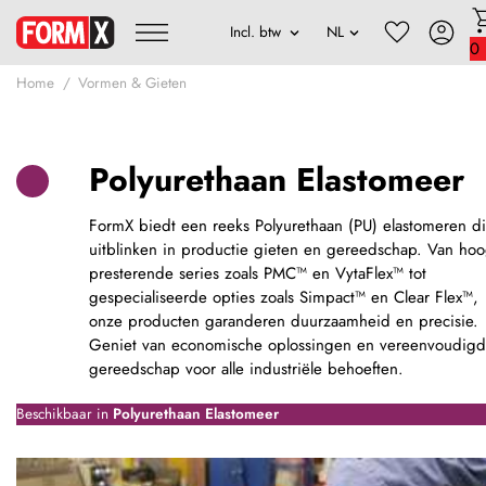
0
Home
Vormen & Gieten
Polyurethaan Elastomeer
FormX biedt een reeks Polyurethaan (PU) elastomeren d
uitblinken in productie gieten en gereedschap. Van hoo
presterende series zoals PMC™ en VytaFlex™ tot
gespecialiseerde opties zoals Simpact™ en Clear Flex™,
onze producten garanderen duurzaamheid en precisie.
Geniet van economische oplossingen en vereenvoudig
gereedschap voor alle industriële behoeften.
Beschikbaar in
Polyurethaan Elastomeer