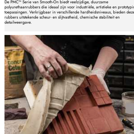
De PMC™ Serie van Smooth-On biedt veelzijdige, duurzame
polyurethaanrubbers die ideaal zijn voor industriële, artistieke en prototyp
toepassingen. Verkrijgbaar in verschillende hardheidsniveaus, bieden dez
rubbers uitstekende scheur- en slijtvastheid, chemische stabiliteit en
detailweergave.