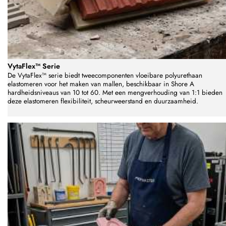
VytaFlex™ Serie
De VytaFlex™ serie biedt tweecomponenten vloeibare polyurethaan
elastomeren voor het maken van mallen, beschikbaar in Shore A
hardheidsniveaus van 10 tot 60. Met een mengverhouding van 1:1 bieden
deze elastomeren flexibiliteit, scheurweerstand en duurzaamheid.