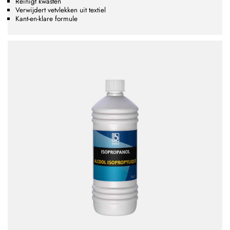
Reinigt kwasten
Verwijdert vetvlekken uit textiel
Kant-en-klare formule