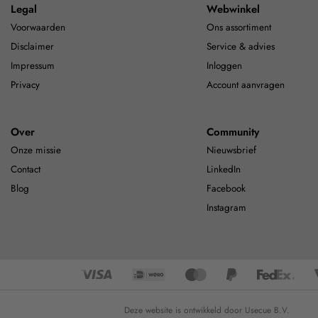
Legal
Webwinkel
Voorwaarden
Ons assortiment
Disclaimer
Service & advies
Impressum
Inloggen
Privacy
Account aanvragen
Over
Community
Onze missie
Nieuwsbrief
Contact
LinkedIn
Blog
Facebook
Instagram
Deze website is ontwikkeld door Usecue B.V.