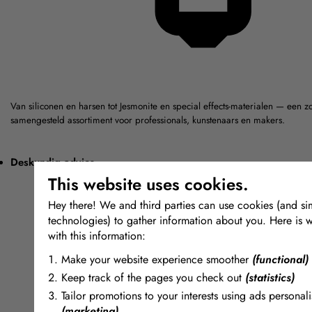
Van siliconen en harsen tot Jesmonite en special effects-materialen — een z
samengesteld assortiment voor professionals, kunstenaars en makers.
Deskundig advies
This website uses cookies.
Hey there! We and third parties can use cookies (and sim
technologies) to gather information about you. Here is 
with this information:
Make your website experience smoother
(functional)
Keep track of the pages you check out
(statistics)
Tailor promotions to your interests using ads personali
(marketing)