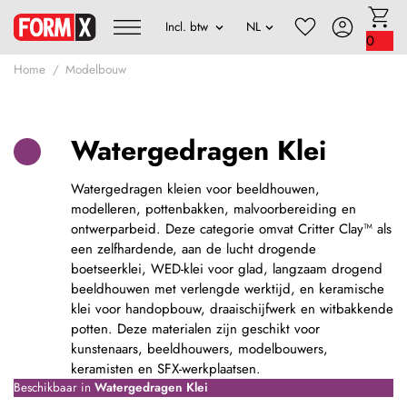
0
Home
Modelbouw
Watergedragen Klei
Watergedragen kleien voor beeldhouwen,
modelleren, pottenbakken, malvoorbereiding en
ontwerparbeid. Deze categorie omvat Critter Clay™ als
een zelfhardende, aan de lucht drogende
boetseerklei, WED-klei voor glad, langzaam drogend
beeldhouwen met verlengde werktijd, en keramische
klei voor handopbouw, draaischijfwerk en witbakkende
potten. Deze materialen zijn geschikt voor
kunstenaars, beeldhouwers, modelbouwers,
keramisten en SFX-werkplaatsen.
Beschikbaar in
Watergedragen Klei