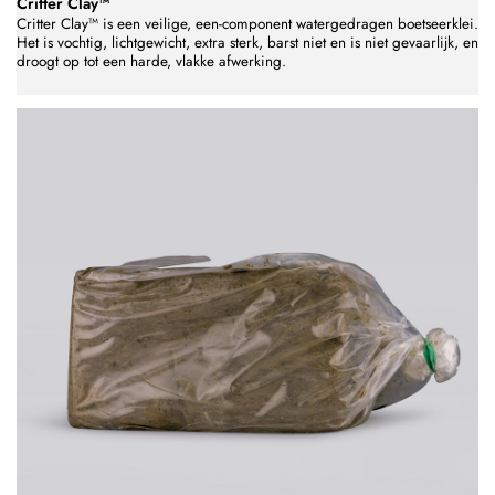
Critter Clay™
Critter Clay™ is een veilige, een-component watergedragen boetseerklei.
Het is vochtig, lichtgewicht, extra sterk, barst niet en is niet gevaarlijk, en
droogt op tot een harde, vlakke afwerking.