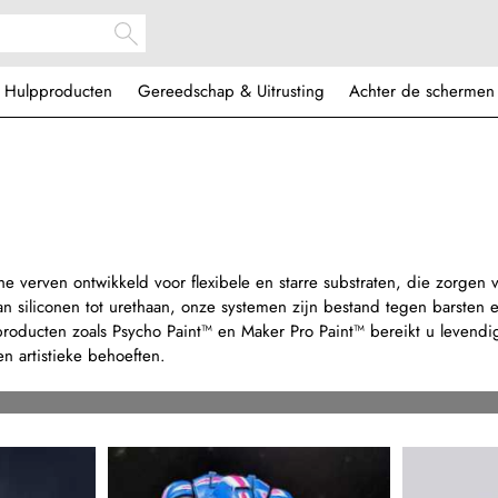
Hulpproducten
Gereedschap & Uitrusting
Achter de schermen
 verven ontwikkeld voor flexibele en starre substraten, die zorgen 
 siliconen tot urethaan, onze systemen zijn bestand tegen barsten 
roducten zoals Psycho Paint™ en Maker Pro Paint™ bereikt u levendi
en artistieke behoeften.