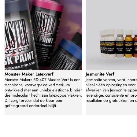
Monster Maker Latexverf
Jesmonite Verf
Monster Makers RD-407 Masker Verf is een
Jesmonite verven, verdunners
technische, voorverpakte verfmedium
alles-in-één oplossingen voor
ontwikkeld met een unieke elastische binder
afwerken van Jesmonite oppe
die moleculair hecht aan latexoppervlakken.
levendige, consistente en pro
Dit zorgt ervoor dat de kleur een
resultaten op gietstukken en 
geïntegreerd onderdeel blijft.