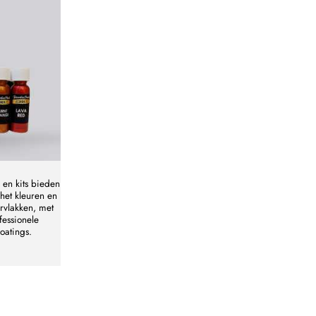
 en kits bieden
 het kleuren en
rvlakken, met
fessionele
coatings.