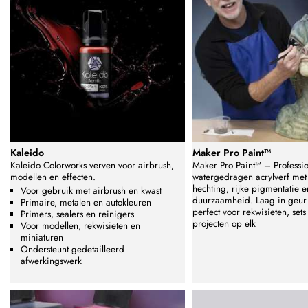
Kaleido
Maker Pro Paint™
Kaleido Colorworks verven voor airbrush,
Maker Pro Paint™ – Professi
modellen en effecten.
watergedragen acrylverf met 
hechting, rijke pigmentatie e
Voor gebruik met airbrush en kwast
duurzaamheid. Laag in geur 
Primaire, metalen en autokleuren
perfect voor rekwisieten, sets 
Primers, sealers en reinigers
projecten op elk
Voor modellen, rekwisieten en
miniaturen
Ondersteunt gedetailleerd
afwerkingswerk