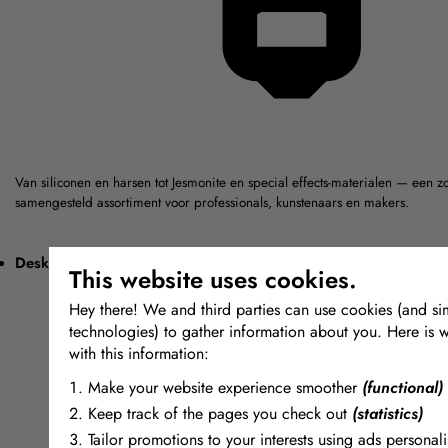
Van siliconen en harsen tot Jesmonite en special effects-materialen — een z
samengesteld assortiment voor professionals, kunstenaars en makers.
Deskundig advies
This website uses cookies.
Hey there! We and third parties can use cookies (and sim
technologies) to gather information about you. Here is 
with this information:
Make your website experience smoother
(functional)
Keep track of the pages you check out
(statistics)
Tailor promotions to your interests using ads personali