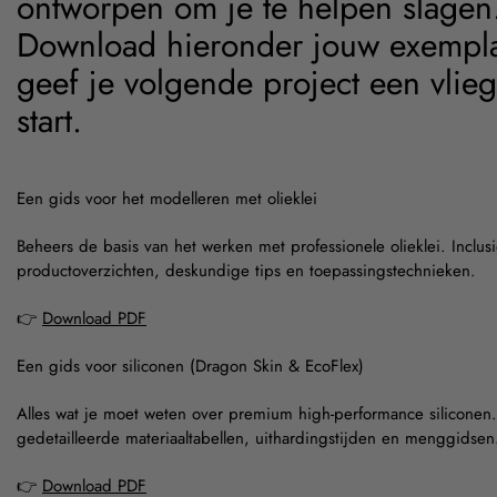
ontworpen om je te helpen slagen
Download hieronder jouw exempl
geef je volgende project een vlie
start.
Een gids voor het modelleren met olieklei
Beheers de basis van het werken met professionele olieklei. Inclusi
productoverzichten, deskundige tips en toepassingstechnieken.
👉
Download PDF
Een gids voor siliconen (Dragon Skin & EcoFlex)
Alles wat je moet weten over premium high-performance siliconen
gedetailleerde materiaaltabellen, uithardingstijden en menggidsen
👉
Download PDF