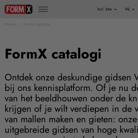
Home
FormX catalogi
FormX catalogi
Ontdek onze deskundige gidsen
bij ons kennisplatform. Of je nu d
van het beeldhouwen onder de kni
krijgen of je wilt verdiepen in de 
van mallen maken en gieten: onze
uitgebreide gidsen van hoge kwalit