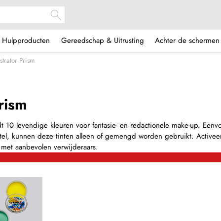
Hulpproducten
Gereedschap & Uitrusting
Achter de schermen
ustrator Prism
Prism
iedt 10 levendige kleuren voor fantasie- en redactionele make-up. Een
tel, kunnen deze tinten alleen of gemengd worden gebruikt. Activee
 met aanbevolen verwijderaars.