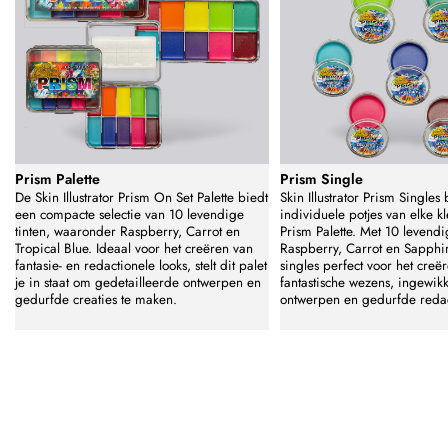
Prism Palette
Prism Single
De Skin Illustrator Prism On Set Palette biedt
Skin Illustrator Prism Singles
een compacte selectie van 10 levendige
individuele potjes van elke kl
tinten, waaronder Raspberry, Carrot en
Prism Palette. Met 10 levendi
Tropical Blue. Ideaal voor het creëren van
Raspberry, Carrot en Sapphir
fantasie- en redactionele looks, stelt dit palet
singles perfect voor het creë
je in staat om gedetailleerde ontwerpen en
fantastische wezens, ingewik
gedurfde creaties te maken.
ontwerpen en gedurfde redac