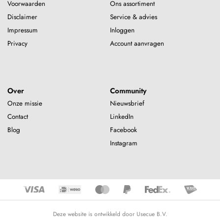
Voorwaarden
Ons assortiment
Disclaimer
Service & advies
Impressum
Inloggen
Privacy
Account aanvragen
Over
Community
Onze missie
Nieuwsbrief
Contact
LinkedIn
Blog
Facebook
Instagram
Deze website is ontwikkeld door Usecue B.V.