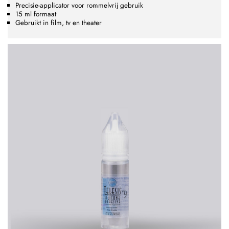
Precisie-applicator voor rommelvrij gebruik
15 ml formaat
Gebruikt in film, tv en theater