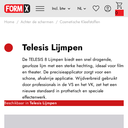
0
Home
Achter de schermen
Cosmetische Kleefstoffen
Telesis Lijmpen
De TELESIS 8 Lijmpen biedt een snel drogende,
geurloze lijm met een sterke hechting, ideaal voor film
en theater. De precisieapplicator zorgt voor een
schone, afvalvrije applicatie. Wijdverbreid gebruikt
door professionals in de VS en het VK, zet het een
nieuwe standaard in prothetisch en speciale
effectenwerk.
Beschikbaar in
Telesis Lijmpen