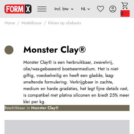
0
Home
Modelbouw
Kleien op oliebasis
Monster Clay®
Monster Clay® is een herbruikbaar, zwavelvrij,
olie/was-gebaseerd boetseermedium. Het is niet-
giftig, voedselveilig en heeft een gladde, laag-
smeltende formulering. Verkrijgbaar in zachte,
medium en harde gradaties, het legt fijne details vast,
is compatibel met platina siliconen en biedt 25% meer
klei per kg.
Beschikbaar in
Monster Clay®