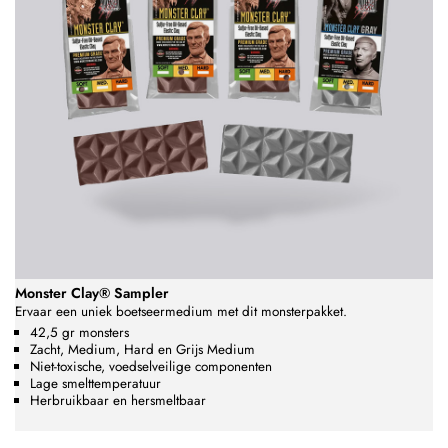
Monster Clay® Sampler
Ervaar een uniek boetseermedium met dit monsterpakket.
42,5 gr monsters
Zacht, Medium, Hard en Grijs Medium
Niet-toxische, voedselveilige componenten
Lage smelttemperatuur
Herbruikbaar en hersmeltbaar