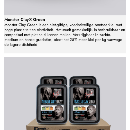
Monster Clay® Green
Monster Clay Green is een niet-giftige, voedselveilige boetseerklei met
hoge plasticiteit en elasticiteit. Het smelt gemakkelijk, is herbruikbaar en
compatibel met platina siliconen mallen. Verkrijgbaar in zachte,
medium en harde gradaties, biedt het 25% meer klei per kg vanwege
de lagere dichtheid.