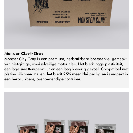
Monster Clay® Grey
Monster Clay Gray is een premium, herbruikbare boetseerklei gemaakt
van niet-giftige, voedselveilige materialen. Het biedt hoge plasticiteit,
een lage smelttemperatuur en een laag kleverig gevoel. Compatibel met
platina siliconen mallen, het biedt 25% meer klei per kg en is verpakt in
een herbruikbare, ovenbestendige container.