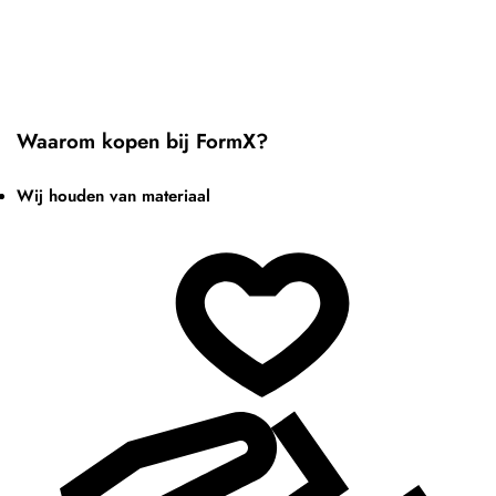
Waarom kopen bij FormX?
Wij houden van materiaal