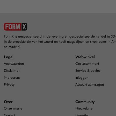
FormX is gespecialiseerd in de levering en gespecialiseerde handel in 3D
in de breedste zin van het woord en heeft magazijnen en showrooms in A
en Madrid.
Legal
Webwinkel
Voorwaarden
Ons assortiment
Disclaimer
Service & advies
Impressum
Inloggen
Privacy
Account aanvragen
Over
Community
Onze missie
Nieuwsbrief
Contact
LinkedIn