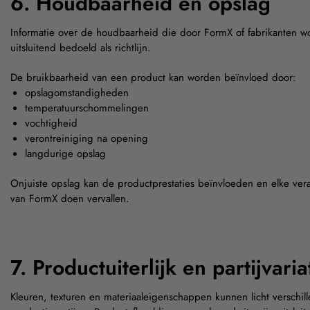
6. Houdbaarheid en opslag
Informatie over de houdbaarheid die door FormX of fabrikanten wor
uitsluitend bedoeld als richtlijn.
De bruikbaarheid van een product kan worden beïnvloed door:
opslagomstandigheden
temperatuurschommelingen
vochtigheid
verontreiniging na opening
langdurige opslag
Onjuiste opslag kan de productprestaties beïnvloeden en elke ver
van FormX doen vervallen.
7. Productuiterlijk en partijvaria
Kleuren, texturen en materiaaleigenschappen kunnen licht verschill