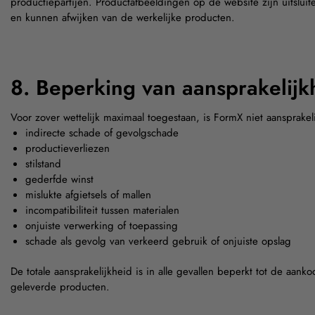
productiepartijen. Productafbeeldingen op de website zijn uitsluiten
en kunnen afwijken van de werkelijke producten.
8. Beperking van aansprakelijk
Voor zover wettelijk maximaal toegestaan, is FormX niet aansprakeli
indirecte schade of gevolgschade
productieverliezen
stilstand
gederfde winst
mislukte afgietsels of mallen
incompatibiliteit tussen materialen
onjuiste verwerking of toepassing
schade als gevolg van verkeerd gebruik of onjuiste opslag
De totale aansprakelijkheid is in alle gevallen beperkt tot de aan
geleverde producten.