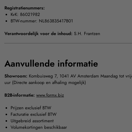
Registratienummers:
KvK: 86021982
BTW-nummer: NL863835417B01
Verantwoordelijk voor de inhoud:
S.H. Frantzen
Aanvullende informatie
Showroom:
Kombuisweg 7, 1041 AV Amsterdam Maandag tot vrij
uur (Directe aankoop en afhaling mogelijk)
B2B-informatie:
www.formx.biz
Prijzen exclusief BTW
Facturatie exclusief BTW
Uitgebreid assortiment
Volumekortingen beschikbaar