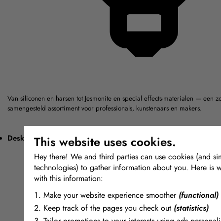
Van siliconen en harsen tot Jesmonite en special effects-materialen — een z
samengesteld assortiment voor professionals, kunstenaars en makers.
Deskundig advies
This website uses cookies.
Hey there! We and third parties can use cookies (and sim
technologies) to gather information about you. Here is 
with this information:
Make your website experience smoother
(functional)
Keep track of the pages you check out
(statistics)
Tailor promotions to your interests using ads personali