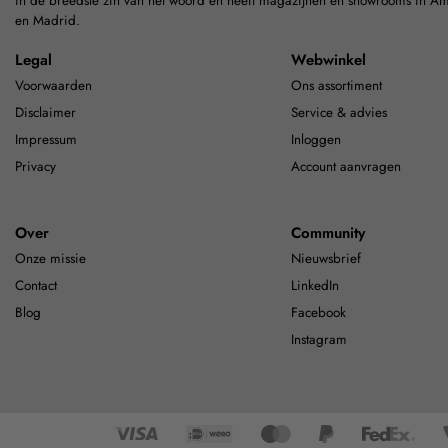
in de breedste zin van het woord en heeft magazijnen en showrooms in A
en Madrid.
Legal
Webwinkel
Voorwaarden
Ons assortiment
Disclaimer
Service & advies
Impressum
Inloggen
Privacy
Account aanvragen
Over
Community
Onze missie
Nieuwsbrief
Contact
LinkedIn
Blog
Facebook
Instagram