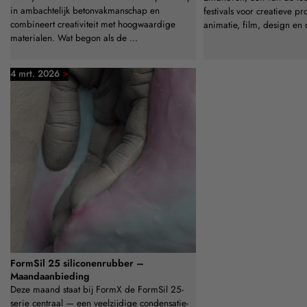
in ambachtelijk betonvakmanschap en
festivals voor creatieve pr
combineert creativiteit met hoogwaardige
animatie, film, design en 
materialen. Wat begon als de ...
>
4 mrt. 2026
FormSil 25 siliconenrubber –
Maandaanbieding
Deze maand staat bij FormX de FormSil 25-
serie centraal — een veelzijdige condensatie-