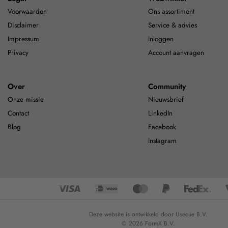
Voorwaarden
Ons assortiment
Disclaimer
Service & advies
Impressum
Inloggen
Privacy
Account aanvragen
Over
Community
Onze missie
Nieuwsbrief
Contact
LinkedIn
Blog
Facebook
Instagram
Deze website is ontwikkeld door Usecue B.V.
© 2026 FormX B.V.