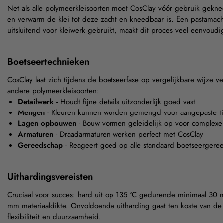
Net als alle polymeerkleisoorten moet CosClay vóór gebruik gek
en verwarm de klei tot deze zacht en kneedbaar is. Een pastamach
uitsluitend voor kleiwerk gebruikt, maakt dit proces veel eenvoudi
Boetseertechnieken
CosClay laat zich tijdens de boetseerfase op vergelijkbare wijze v
andere polymeerkleisoorten:
Detailwerk
- Houdt fijne details uitzonderlijk goed vast
Mengen
- Kleuren kunnen worden gemengd voor aangepaste ti
Lagen opbouwen
- Bouw vormen geleidelijk op voor complexe
Armaturen
- Draadarmaturen werken perfect met CosClay
Gereedschap
- Reageert goed op alle standaard boetseerger
Uithardingsvereisten
Cruciaal voor succes: hard uit op 135 °C gedurende minimaal 30 
mm materiaaldikte. Onvoldoende uitharding gaat ten koste van de 
flexibiliteit en duurzaamheid.