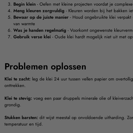
Begin klein
- Oefen met kleine projecten voordat je complexe
Meng kleuren zorgvuldig
- Kleuren worden bij het bakken iet
Bewaar op de juiste manier
- Houd ongebruikte klei verpakt 
van warmte
Was je handen regelmatig
- Voorkomt ongewenste kleurver
Gebruik verse klei
- Oude klei hardt mogelijk niet uit met opti
Problemen oplossen
Klei te zacht:
leg de klei 24 uur tussen vellen papier om overtollig
onttrekken.
Klei te stevig:
voeg een paar druppels minerale olie of kleiverzac
grondig.
Stukken barsten:
dit wijst meestal op onvoldoende uitharding. Zor
temperatuur en tijd.