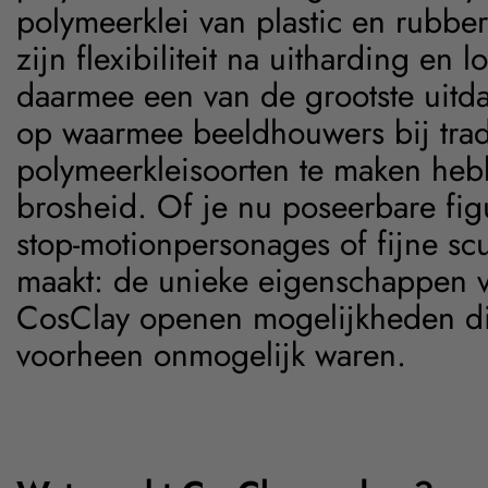
polymeerklei van plastic en rubbe
zijn flexibiliteit na uitharding en lo
daarmee een van de grootste uitd
op waarmee beeldhouwers bij trad
polymeerkleisoorten te maken heb
brosheid. Of je nu poseerbare fig
stop-motionpersonages of fijne sc
maakt: de unieke eigenschappen 
CosClay openen mogelijkheden d
voorheen onmogelijk waren.