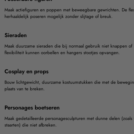
Maak actiefiguren en poppen met beweegbare gewrichten. De flexi
herhaaldelijk poseren mogelijk zonder slijtage of breuk.
Sieraden
Maak duurzame sieraden die bij normaal gebruik niet knappen of 
flexibiliteit kunnen oorbellen en hangers stootjes opvangen.
Cosplay en props
Bouw lichtgewicht, duurzame kostuumstukken die met de bewegi
plaats van te breken.
Personages boetseren
Maak gedetailleerde personagesculpturen met dunne delen (zoals 
staarten) die niet afbreken.