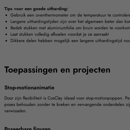
Tips voor een goede uitharding:
Gebruik een oventhermometer om de temperatuur te controler
Langere uithardingstijden zijn over het algemeen beter dan kor
Bedek stukken met aluminiumfolie om bruin worden te voorko
Laat stukken volledig afkoelen voordat je ze aanraakt
Dikkere delen hebben mogelijk een langere uithardingstijd no
Toepassingen en projecten
Stop-motionanimatie
Door zijn flexibiliteit is CosClay ideaal voor stop-motionpoppen. 
poses behouden zonder te breken en vervangende onderdelen zi
verwisselen.
Poseerbare figuren