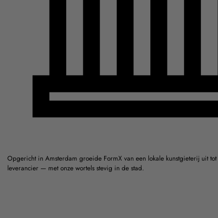
Opgericht in Amsterdam groeide FormX van een lokale kunstgieterij uit to
leverancier — met onze wortels stevig in de stad.