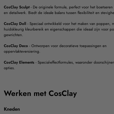
CosClay Sculpt
- De originele formule, perfect voor het boetsere
en detailwerk. Biedt de ideale balans tussen flexibiliteit en stevigh
CosClay Doll
- Speciaal ontwikkeld voor het maken van poppen, 
huidskleurig kleurbereik en eigenschappen die ideaal zijn voor 
gewrichten.
CosClay Deco
- Ontworpen voor decoratieve toepassingen en
oppervlakteversiering.
CosClay Elements
- Special-effectformules, waaronder doorschijnen
opties.
Werken met CosClay
Kneden