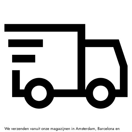
We verzenden vanuit onze magazijnen in Amsterdam, Barcelona en