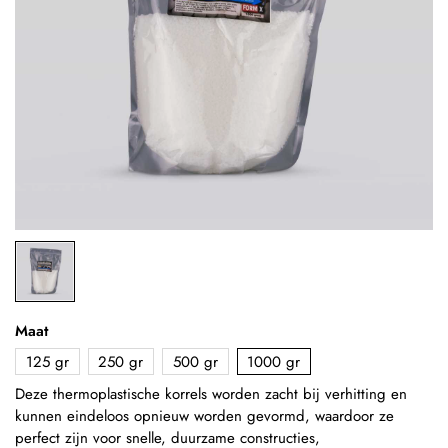
Maat
125 gr
250 gr
500 gr
1000 gr
Deze thermoplastische korrels worden zacht bij verhitting en
kunnen eindeloos opnieuw worden gevormd, waardoor ze
perfect zijn voor snelle, duurzame constructies,