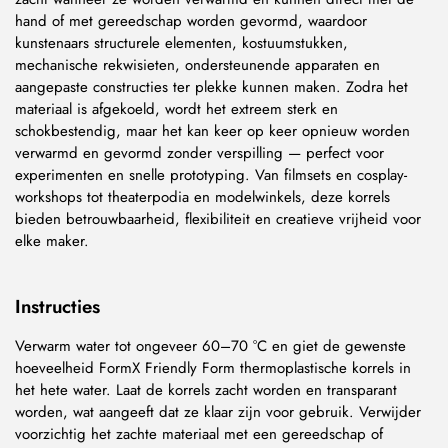
hand of met gereedschap worden gevormd, waardoor
kunstenaars structurele elementen, kostuumstukken,
mechanische rekwisieten, ondersteunende apparaten en
aangepaste constructies ter plekke kunnen maken. Zodra het
materiaal is afgekoeld, wordt het extreem sterk en
schokbestendig, maar het kan keer op keer opnieuw worden
verwarmd en gevormd zonder verspilling — perfect voor
experimenten en snelle prototyping. Van filmsets en cosplay-
workshops tot theaterpodia en modelwinkels, deze korrels
bieden betrouwbaarheid, flexibiliteit en creatieve vrijheid voor
elke maker.
Instructies
Verwarm water tot ongeveer 60–70 °C en giet de gewenste
hoeveelheid FormX Friendly Form thermoplastische korrels in
het hete water. Laat de korrels zacht worden en transparant
worden, wat aangeeft dat ze klaar zijn voor gebruik. Verwijder
voorzichtig het zachte materiaal met een gereedschap of