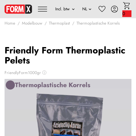
0
Home
Modelbouw
Thermoplast
Thermoplastische Korrels
Friendly Form Thermoplastic
Pelets
FriendlyForm1000gr
ⓘ
Thermoplastische Korrels