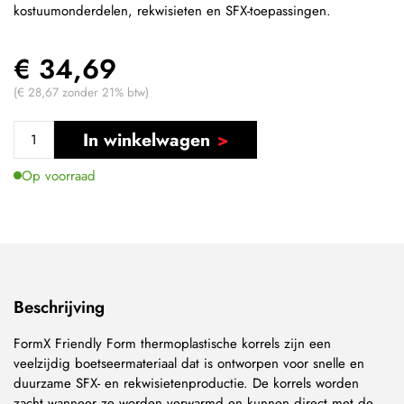
kostuumonderdelen, rekwisieten en SFX-toepassingen.
€ 34,69
(€ 28,67 zonder 21% btw)
In winkelwagen
Op voorraad
Beschrijving
FormX Friendly Form thermoplastische korrels zijn een
veelzijdig boetseermateriaal dat is ontworpen voor snelle en
duurzame SFX- en rekwisietenproductie. De korrels worden
zacht wanneer ze worden verwarmd en kunnen direct met de