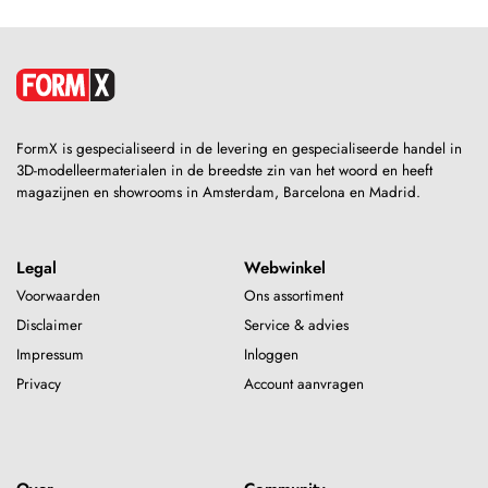
FormX is gespecialiseerd in de levering en gespecialiseerde handel in
3D-modelleermaterialen in de breedste zin van het woord en heeft
magazijnen en showrooms in Amsterdam, Barcelona en Madrid.
Legal
Webwinkel
Voorwaarden
Ons assortiment
Disclaimer
Service & advies
Impressum
Inloggen
Privacy
Account aanvragen