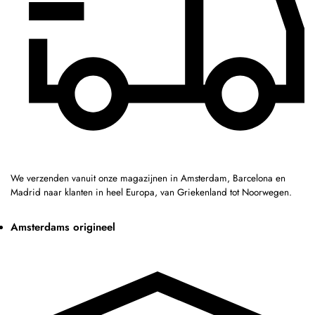
We verzenden vanuit onze magazijnen in Amsterdam, Barcelona en
Madrid naar klanten in heel Europa, van Griekenland tot Noorwegen.
Amsterdams origineel