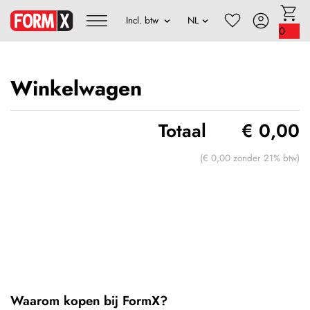
0
Winkelwagen
Totaal
€ 0,00
(€ 0,00 zonder 21% btw)
Waarom kopen bij FormX?