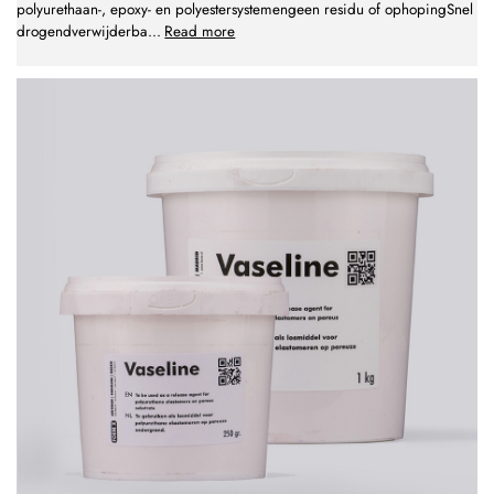
polyurethaan-, epoxy- en polyestersystemengeen residu of ophopingSnel
drogendverwijderba
...
Read more