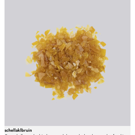
schellaklbruin