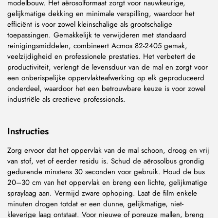
modelbouw. Het aërosolformaat zorgt voor nauwkeurige,
gelijkmatige dekking en minimale verspilling, waardoor het
efficiënt is voor zowel kleinschalige als grootschalige
toepassingen. Gemakkelijk te verwijderen met standaard
reinigingsmiddelen, combineert Acmos 82-2405 gemak,
veelzijdigheid en professionele prestaties. Het verbetert de
productiviteit, verlengt de levensduur van de mal en zorgt voor
een onberispelijke oppervlakteafwerking op elk geproduceerd
onderdeel, waardoor het een betrouwbare keuze is voor zowel
industriële als creatieve professionals.
Instructies
Zorg ervoor dat het oppervlak van de mal schoon, droog en vrij
van stof, vet of eerder residu is. Schud de aërosolbus grondig
gedurende minstens 30 seconden voor gebruik. Houd de bus
20–30 cm van het oppervlak en breng een lichte, gelijkmatige
spraylaag aan. Vermijd zware ophoping. Laat de film enkele
minuten drogen totdat er een dunne, gelijkmatige, niet-
kleverige laag ontstaat. Voor nieuwe of poreuze mallen, breng