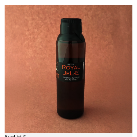
Royal JeL-E