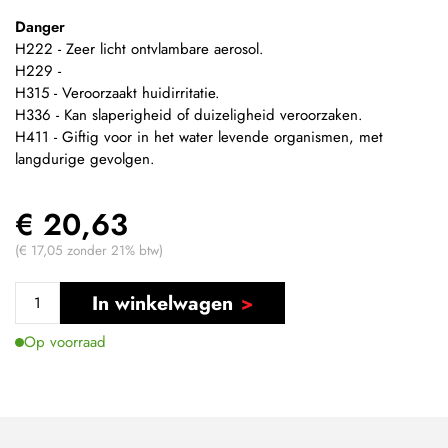
Danger
H222 - Zeer licht ontvlambare aerosol.
H229 -
H315 - Veroorzaakt huidirritatie.
H336 - Kan slaperigheid of duizeligheid veroorzaken.
H411 - Giftig voor in het water levende organismen, met
langdurige gevolgen.
€ 20,63
(€ 17,05 zonder 21% btw)
In winkelwagen
Op voorraad