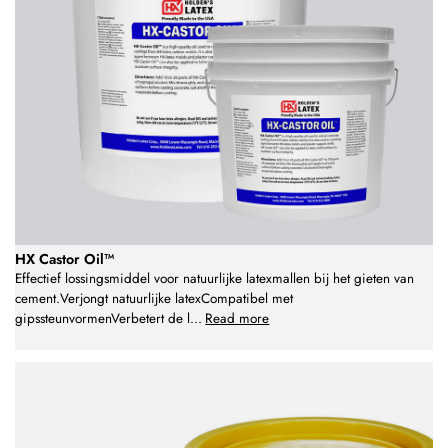
HX Castor Oil™
Effectief lossingsmiddel voor natuurlijke latexmallen bij het gieten van
cement.Verjongt natuurlijke latexCompatibel met
gipssteunvormenVerbetert de l
...
Read more