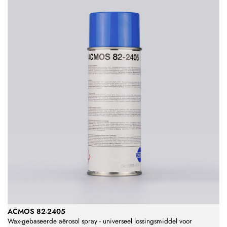
ACMOS 82-2405
Wax-gebaseerde aërosol spray - universeel lossingsmiddel voor