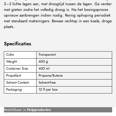
2–3 lichte lagen aan, met droogtijd tussen de lagen. Ga verder
met gieten zodra het volledig droog is. Na het lossingsproces
opnieuw aanbrengen indien nodig. Reinig ophoping periodiek
met standaard malreinigers. Bewaar rechtop in een koele, droge
plaats.
Specificaties
Color
Transparent
Weight
400 g
Container Size
400 ml
Propellant
Propane/Butane
Solvent Content
Solvent-free
Packaging
12 fl per box
Beschikbaar in
Hulpproducten