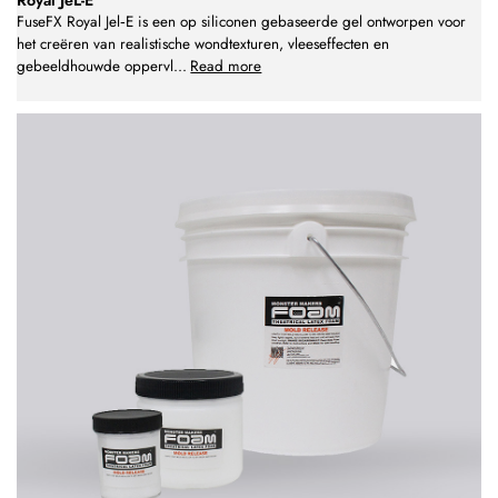
FuseFX Royal Jel‑E is een op siliconen gebaseerde gel ontworpen voor
het creëren van realistische wondtexturen, vleeseffecten en
gebeeldhouwde oppervl
...
Read more