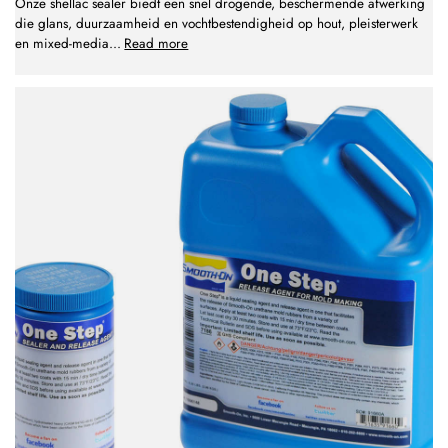
Onze shellac sealer biedt een snel drogende, beschermende afwerking
die glans, duurzaamheid en vochtbestendigheid op hout, pleisterwerk
en mixed-media
...
Read more