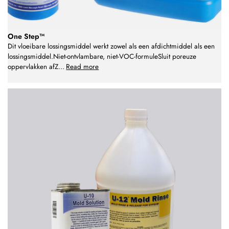
One Step™
Dit vloeibare lossingsmiddel werkt zowel als een afdichtmiddel als een
lossingsmiddel.Niet-ontvlambare, niet-VOC-formuleSluit poreuze
oppervlakken afZ
...
Read more