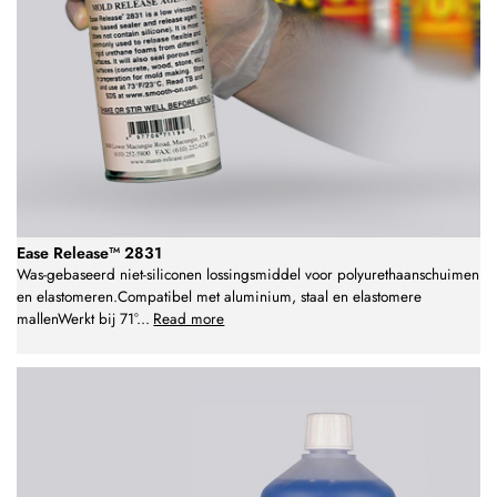
Ease Release™ 2831
Was-gebaseerd niet-siliconen lossingsmiddel voor polyurethaanschuimen
en elastomeren.Compatibel met aluminium, staal en elastomere
mallenWerkt bij 71°
...
Read more