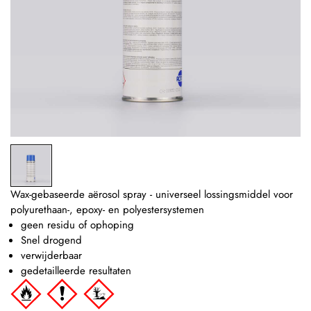
Wax-gebaseerde aërosol spray - universeel lossingsmiddel voor
polyurethaan-, epoxy- en polyestersystemen
geen residu of ophoping
Snel drogend
verwijderbaar
gedetailleerde resultaten