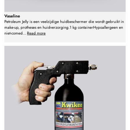
Vaseline
Petroleum Jelly is een veelzijdige huidbeschermer die wordt gebruikt in
make-up, protheses en huidverzorging.1 kg containerHypoallergeen en
niet-comed
...
Read more