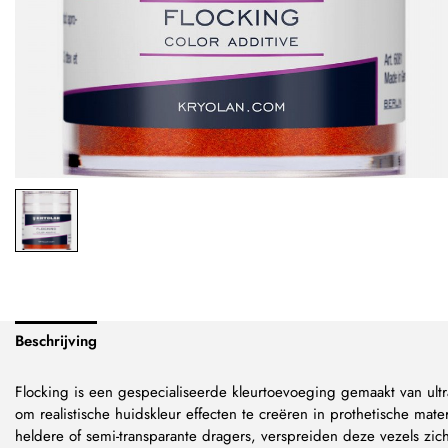
Beschrijving
Flocking is een gespecialiseerde kleurtoevoeging gemaakt van ult
om realistische huidskleur effecten te creëren in prothetische m
heldere of semi-transparante dragers, verspreiden deze vezels zich