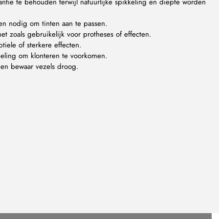
tie te behouden terwijl natuurlijke spikkeling en diepte worden
n nodig om tinten aan te passen.
het zoals gebruikelijk voor protheses of effecten.
tiele of sterkere effecten.
deling om klonteren te voorkomen.
 en bewaar vezels droog.