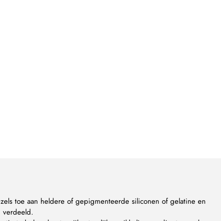
els toe aan heldere of gepigmenteerde siliconen of gelatine en
g verdeeld.